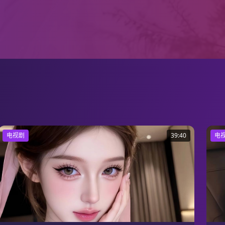
电视剧
39:40
电