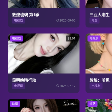
敦煌琉璃 第1季
三亚大潮生
电视剧
2025-09-05
电影
电视剧
39:01
电视剧
昆明晚晴行动
敦煌：听见
电视剧
2025-07-17
电视剧
动漫
42:53
综艺