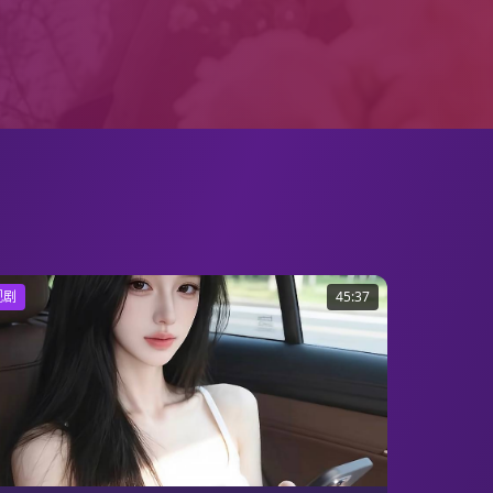
视剧
45:37