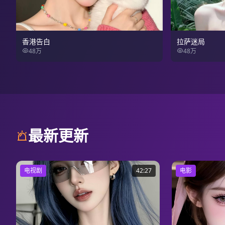
香港告白
拉萨迷局
48万
48万
最新更新
电视剧
42:27
电影