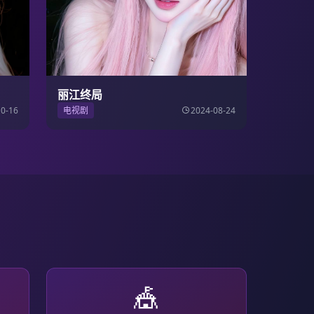
丽江终局
10-16
电视剧
2024-08-24
🎪