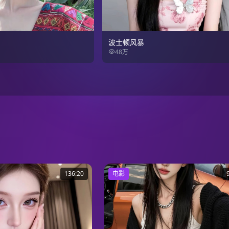
波士顿风暴
48万
136:20
电影