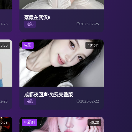
落霞在武汉8
07-26
电影
2025-07-25
45:30
电影
101:41
成都夜回声·免费完整版
02-25
电影
2025-02-22
40:58
电视剧
40:28