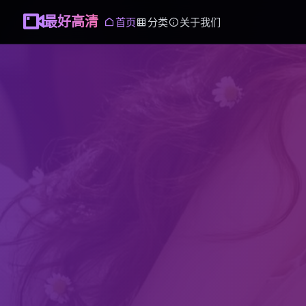
最好高清
首页
分类
关于我们