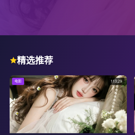
精选推荐
电影
113:29