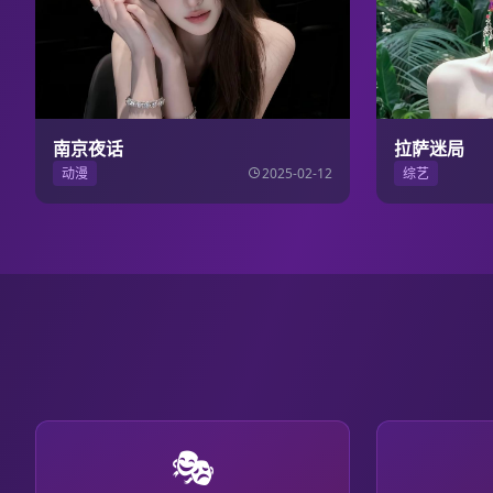
南京夜话
拉萨迷局
动漫
2025-02-12
综艺
🎭