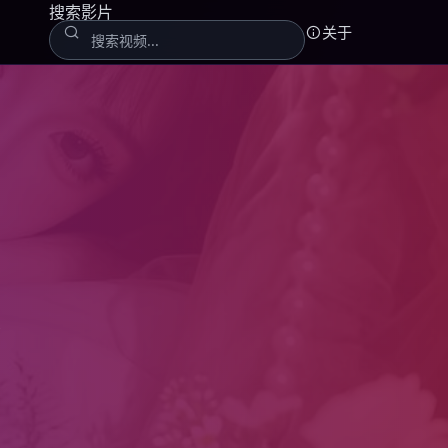
搜索影片
关于
线